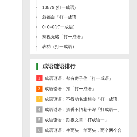
成语」
13579 (打一成语)
忽都白「打一成语」
0+0=0(打一成语)
熟视无睹「打一成语」
表功（打一成语）
成语谜语排行
成语谜语：都有房子住「打一成语」
1
成语谜语：扣「打一成语」
2
成语谜语：不得功名难相会「打一成语」
3
成语谜语：酒香不怕巷子深「打成语一」
4
成语谜语：刻板文章「打成语一」
5
成语谜语：牛两头，羊两头，两个两个合
6