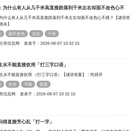
：为什么有人从几千米高直接跌落到千米左右却面不改色心不
为什么有人从几千米高直接跌落到千米左右却面不改色心不跳？【谜语答
跳伞】
接
面不改色
左右
千米
分类信息网
发表于：2026-08-07 10:32:15
生水不能直接饮用「打三字口语」
生水不能直接饮用 （打三字口语）【谜语答案】：吃得开
语
生水
不能
直接
类信息网
发表于：2026-08-07 10:32:15
问得直接芳心乱「打一字」