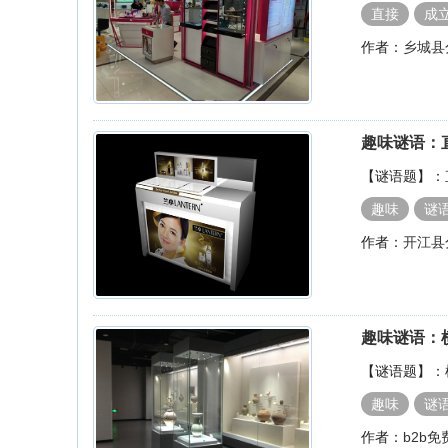
直接
成
作者：
乡城县
趣味谜语：
【谜语题】：
趣味
谜
作者：
开江县
趣味谜语：
【谜语题】：
趣味
谜
作者：
b2b