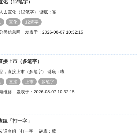
宣化（12笔字）
人去宣化（12笔字） 谜底：寔
人
宣化
12笔字
分类信息网
发表于：2026-08-07 10:32:15
直接上市（多笔字）
品，直接上市（多笔字） 谜底：嚷
品
直接
上市
多笔字
电维修
发表于：2026-08-07 10:32:15
查组「打一字」
立调查组「打一字」 谜底：樟