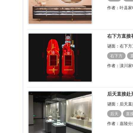
作者：
叶县家
右下方直接
谜面：右下方
右下方
作者：
潢川家
后天直接赴
谜面：后天直
后天
直
作者：
嘉陵分